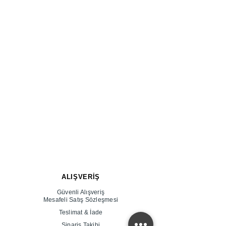
ALIŞVERİŞ
Güvenli Alışveriş
Mesafeli Satış Sözleşmesi
Teslimat & İade
Sipariş Takibi