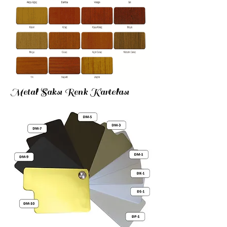
Metal Saksı Renk Kartelası