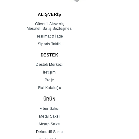
ALIŞVERİŞ
Güvenli Alışveriş
Mesafeli Satış Sözleşmesi
Teslimat & İade
Sipariş Takibi
DESTEK
Destek Merkezi
İletişim
Proje
Ral Kataloğu
ÜRÜN
Fiber Saksı
Metal Saksı
Ahşap Saksı
Dekoratif Saksı