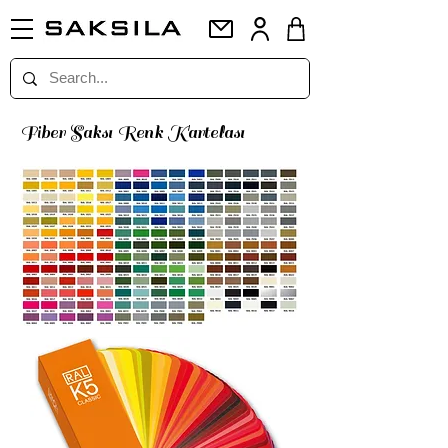
Fiber Saksı Renk Kartelası