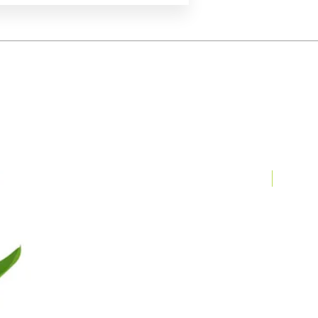
Fiberglass