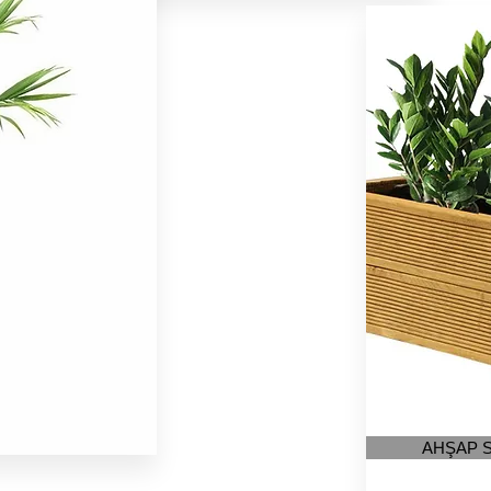
AHŞAP 