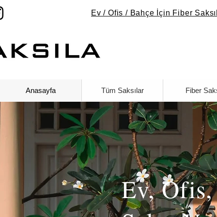
Ev / Ofis / Bahçe İçin Fiber Saks
Anasayfa
Tüm Saksılar
Fiber Sak
Ev, Ofis,