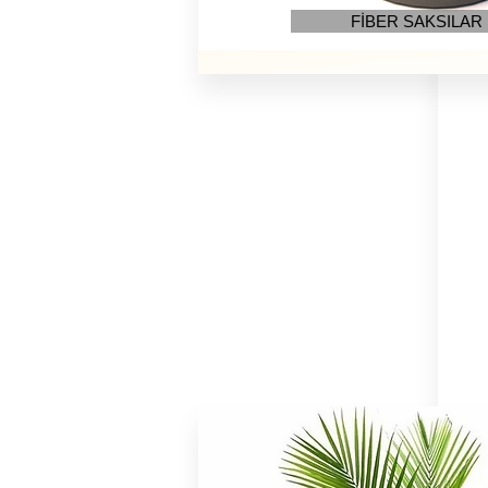
FİBER SAKSILAR