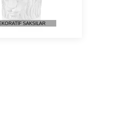
EKORATİF SAKSILAR