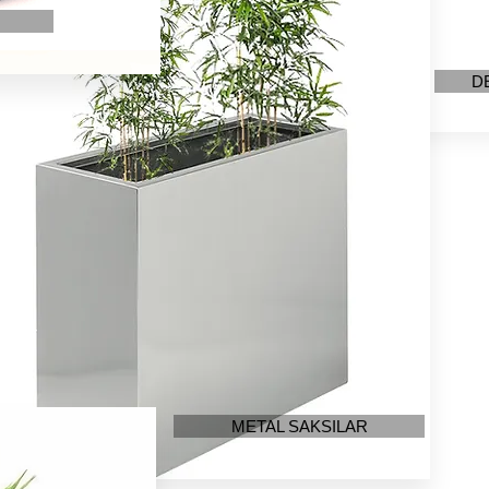
D
METAL SAKSILAR